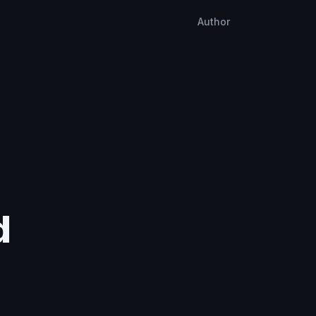
Author
d