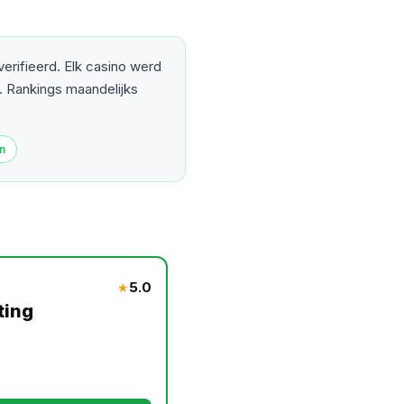
erifieerd. Elk casino werd
. Rankings maandelijks
n
5.0
★
ting