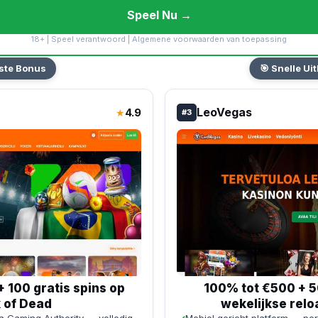
Speel Nu →
18+ | Speel verantwoord | Algemene voorwaarden van toepassing
este Bonus
🎯 Snelle Ui
LeoVegas
4.9
★
#3
 100 gratis spins op
100% tot €500 + 50
 of Dead
wekelijkse rel
a Gaming Authority — volledig
Mobiel gericht platform — pe