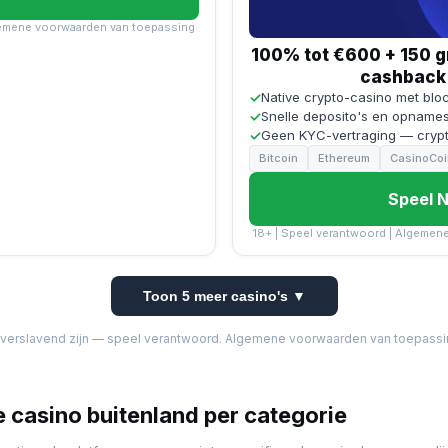
lgemene voorwaarden van toepassing
100% tot €600 + 150 gr
cashback 
✓
Native crypto-casino met blo
✓
Snelle deposito's en opnames
✓
Geen KYC-vertraging — crypt
Bitcoin
Ethereum
CasinoCoi
Speel 
18+ | Speel verantwoord | Algemen
Toon 5 meer casino's ▼
 verslavend zijn — speel verantwoord. Algemene voorwaarden van toepass
e casino buitenland per categorie