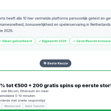
s heeft alle 10 hier vermelde platforms persoonlijk getest en gev
pnamesnelheid, bonuseerlijkheid en spelerservaring in Netherlands
te 2026.
✓ Alleen gelicentieerd
✓ Bijgewerkt 2026
✓ Geverifieerde bonusse
🎯 Beste Keuze
% tot €500 + 200 gratis spins op eerste stor
g met Bitcoin, Ethereum en meer
gemiddeld 5-10 minuten
erlands met snelle responstijd
Mastercard
Bank Transfer